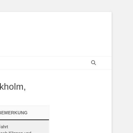
Suchen
ckholm,
BEMERKUNG
Fahrt