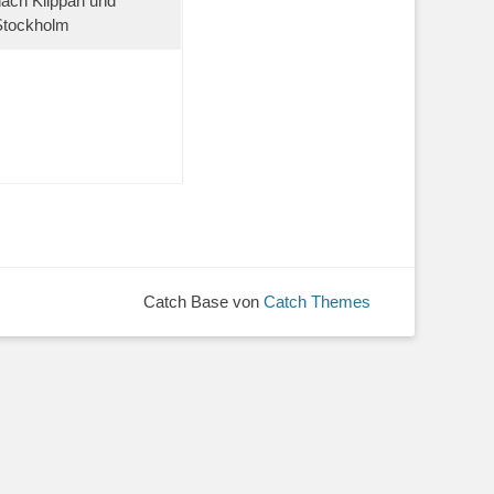
nach Klippan und
Stockholm
Catch Base von
Catch Themes