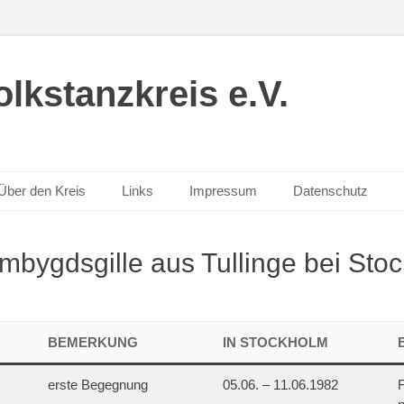
lkstanzkreis e.V.
Über den Kreis
Links
Impressum
Datenschutz
mbygdsgille aus Tullinge bei Sto
BEMERKUNG
IN STOCKHOLM
erste Begegnung
05.06. – 11.06.1982