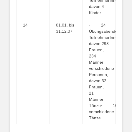
TeilnehmerInnen,
davon 4
Kinder
14
01.01. bis
· 24
31.12.07
Übungsabende· 5
TeilnehmerInnen,
davon 293
Frauen,
234
Männer· 53
verschiedene
Personen,
davon 32
Frauen,
21
Männer· 142
Tänze· 100
verschiedene
Tänze