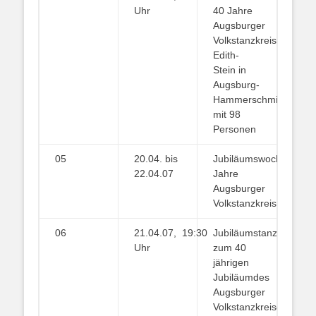
Uhr
40 Jahre
Augsburger
VolkstanzkreisimPfarr
Edith-
Stein in
Augsburg-
Hammerschmiede
mit 98
Personen
05
20.04. bis
Jubiläumswochenende
22.04.07
Jahre
Augsburger
Volkstanzkreis
06
21.04.07, 19:30
Jubiläumstanzfest
Uhr
zum 40
jährigen
Jubiläumdes
Augsburger
Volkstanzkreisesmit