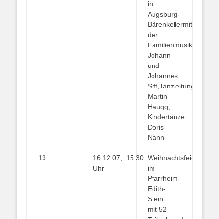
in
Augsburg-
Bärenkellermit
der
Familienmusik
Johann
und
Johannes
Sift,Tanzleitung
Martin
Haugg,
Kindertänze
Doris
Nann
13
16.12.07; 15:30
Weihnachtsfeier
Uhr
im
Pfarrheim-
Edith-
Stein
mit 52