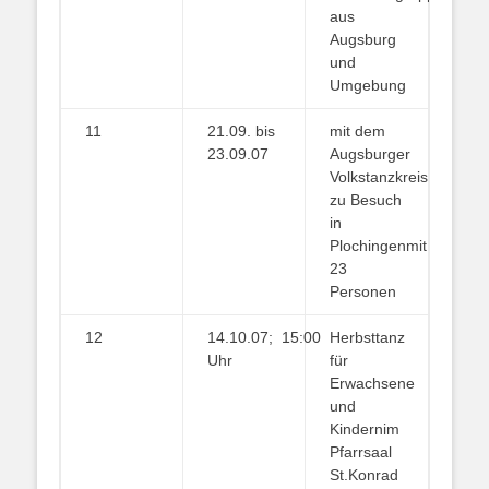
aus
Augsburg
und
Umgebung
11
21.09. bis
mit dem
23.09.07
Augsburger
Volkstanzkreis
zu Besuch
in
Plochingenmit
23
Personen
12
14.10.07; 15:00
Herbsttanz
Uhr
für
Erwachsene
und
Kindernim
Pfarrsaal
St.Konrad