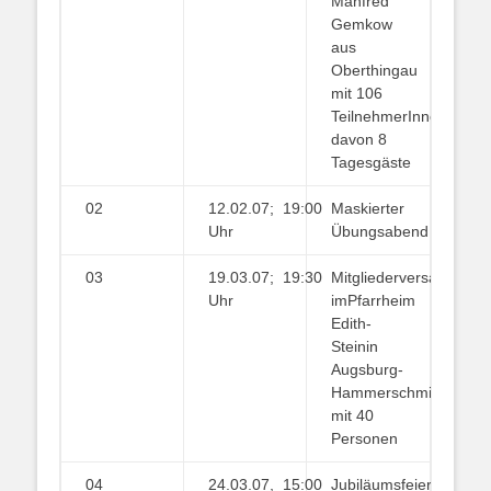
Manfred
Gemkow
aus
Oberthingau
mit 106
TeilnehmerInnen,
davon 8
Tagesgäste
02
12.02.07; 19:00
Maskierter
Uhr
Übungsabend
03
19.03.07; 19:30
Mitgliederversammlun
Uhr
imPfarrheim
Edith-
Steinin
Augsburg-
Hammerschmiede
mit 40
Personen
04
24.03.07, 15:00
Jubiläumsfeier