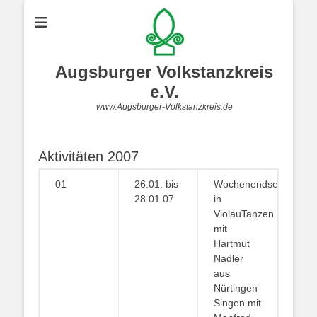
Augsburger Volkstanzkreis
e.V.
www.Augsburger-Volkstanzkreis.de
Aktivitäten 2007
01
26.01. bis
Wochenendseminar
28.01.07
in
ViolauTanzen
mit
Hartmut
Nadler
aus
Nürtingen
Singen mit