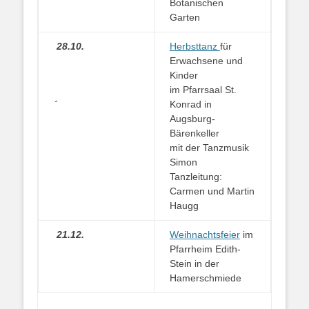
Botanischen
Garten
28.10.
Herbsttanz
für
Erwachsene und
Kinder
im Pfarrsaal St.
´
Konrad in
Augsburg-
Bärenkeller
mit der Tanzmusik
Simon
Tanzleitung:
Carmen und Martin
Haugg
21.12.
Weihnachtsfeier
im
Pfarrheim Edith-
Stein in der
Hamerschmiede