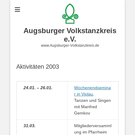
Augsburger Volkstanzkreis
e.V.
www.Augsburger-Volkstanzkreis.de
Aktivitäten 2003
24.01. – 26.01.
Wochenendsemina
r in Violau,
Tanzen und Singen
mit Manfred
Gemkov
31.03.
Mitgliederversamml
ung im Pfarrheim