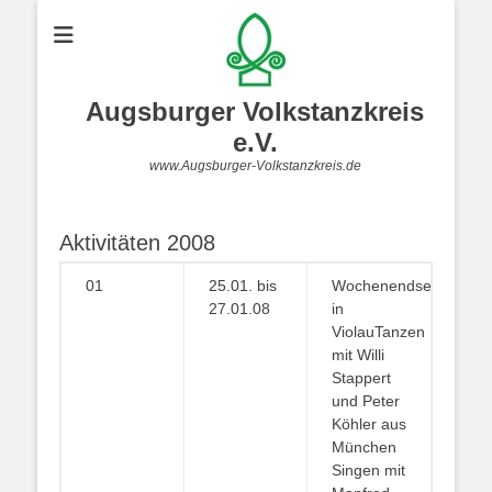
Augsburger Volkstanzkreis
e.V.
www.Augsburger-Volkstanzkreis.de
Aktivitäten 2008
01
25.01. bis
Wochenendseminar
27.01.08
in
ViolauTanzen
mit Willi
Stappert
und Peter
Köhler aus
München
Singen mit