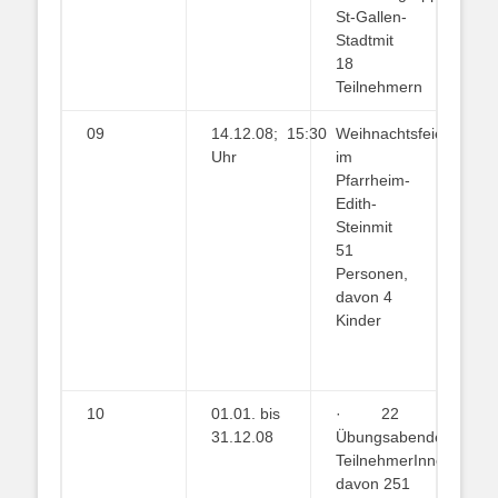
St-Gallen-
Stadtmit
18
Teilnehmern
09
14.12.08; 15:30
Weihnachtsfeier
Uhr
im
Pfarrheim-
Edith-
Steinmit
51
Personen,
davon 4
Kinder
10
01.01. bis
· 22
31.12.08
Übungsabende· 4
TeilnehmerInnen,
davon 251