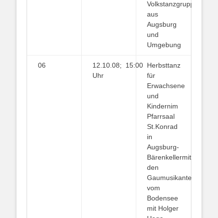
Volkstanzgruppen
aus
Augsburg
und
Umgebung
06
12.10.08; 15:00
Herbsttanz
Uhr
für
Erwachsene
und
Kindernim
Pfarrsaal
St.Konrad
in
Augsburg-
Bärenkellermit
den
Gaumusikanten
vom
Bodensee
mit Holger