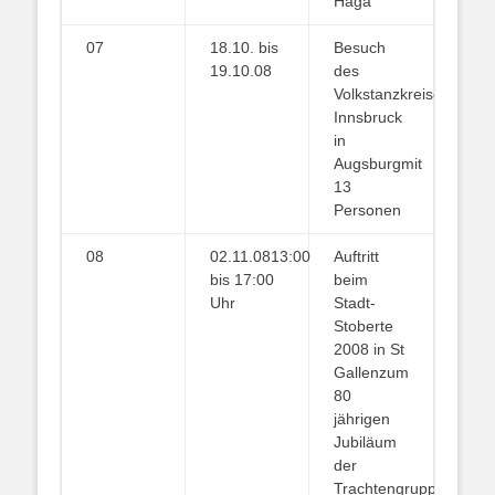
Haga
07
18.10. bis
Besuch
19.10.08
des
Volkstanzkreises
Innsbruck
in
Augsburgmit
13
Personen
08
02.11.0813:00
Auftritt
bis 17:00
beim
Uhr
Stadt-
Stoberte
2008 in St
Gallenzum
80
jährigen
Jubiläum
der
Trachtengruppe