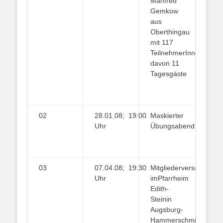
Manfred
Gemkow
aus
Oberthingau
mit 117
TeilnehmerInnen,
davon 11
Tagesgäste
02
28.01.08; 19:00
Maskierter
Uhr
Übungsabend
03
07.04.08; 19:30
Mitgliederversammlun
Uhr
imPfarrheim
Edith-
Steinin
Augsburg-
Hammerschmiede,