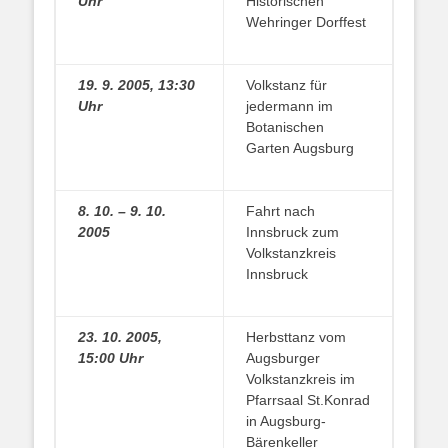
Uhr
Historischen
Wehringer Dorffest
19. 9. 2005, 13:30
Volkstanz für
Uhr
jedermann im
Botanischen
Garten Augsburg
8. 10. – 9. 10.
Fahrt nach
2005
Innsbruck zum
Volkstanzkreis
Innsbruck
23. 10. 2005,
Herbsttanz vom
15:00 Uhr
Augsburger
Volkstanzkreis im
Pfarrsaal St.Konrad
in Augsburg-
Bärenkeller